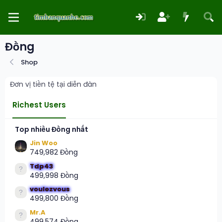
Đồng
Shop
Đơn vị tiền tệ tại diễn đàn
Richest Users
Top nhiều Đồng nhất
Jin Woo
749,982 Đồng
Tdp43
499,998 Đồng
voulezvous
499,800 Đồng
Mr.A
499,574 Đồng