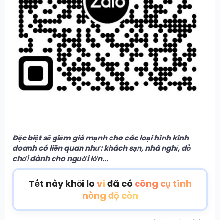
Đặc biệt sẽ giảm giá mạnh cho các loại hình kinh
doanh có liên quan như: khách sạn, nhà nghỉ, đồ
chơi dành cho người lớn...
Tết này khỏi lo
vì
đã có
công cụ tính
nồng độ cồn