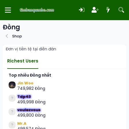
Đồng
Shop
Đơn vị tiền tệ tại diễn đàn
Richest Users
Top nhiều Đồng nhất
Jin Woo
749,982 Đồng
Tdp43
499,998 Đồng
voulezvous
499,800 Đồng
Mr.A
499,574 Đồng