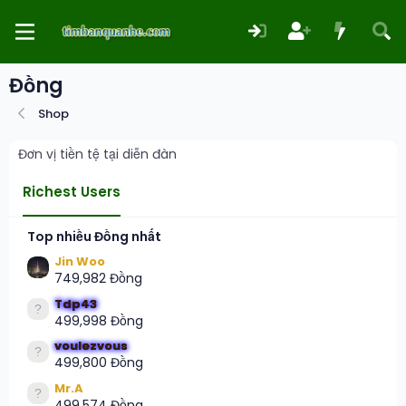
Đồng
Shop
Đơn vị tiền tệ tại diễn đàn
Richest Users
Top nhiều Đồng nhất
Jin Woo
749,982 Đồng
Tdp43
499,998 Đồng
voulezvous
499,800 Đồng
Mr.A
499,574 Đồng