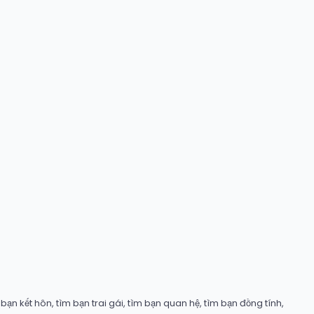
ạn kết hôn, tìm bạn trai gái, tìm bạn quan hệ, tìm bạn đồng tính,