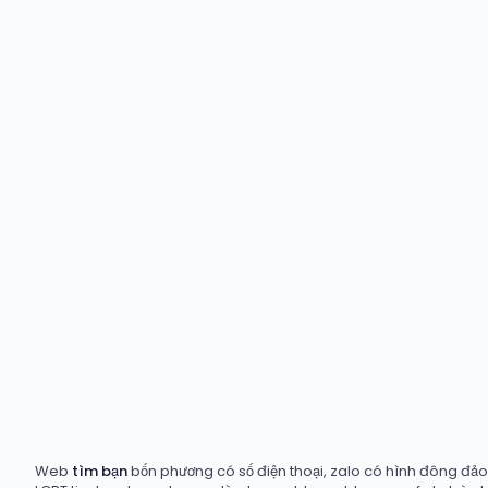
Web
tìm bạn
bốn phương có số điện thoại, zalo có hình đông đảo t