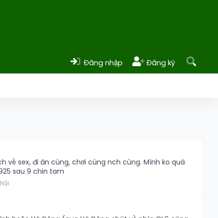
Đăng nhập
Đăng ký
ch về sex, đi ăn cùng, chơi cùng nch cùng. Mình ko quá
 925 sau 9 chin tam
Nội