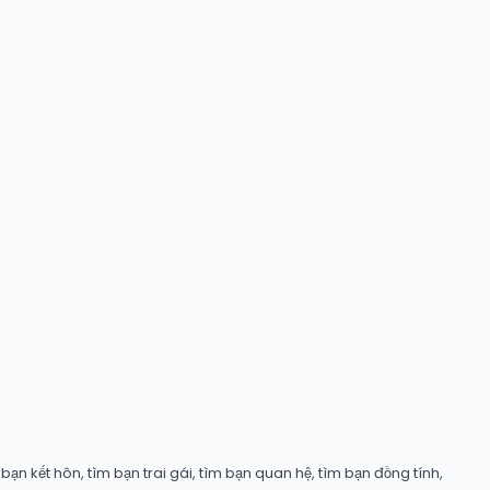
ạn kết hôn, tìm bạn trai gái, tìm bạn quan hệ, tìm bạn đồng tính,