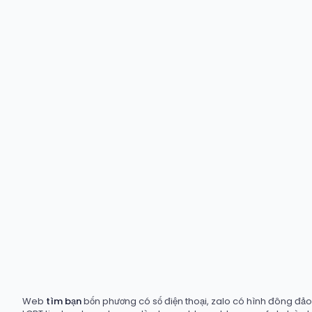
Web
tìm bạn
bốn phương có số điện thoại, zalo có hình đông đảo t