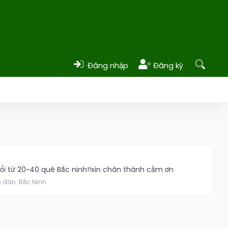
Đăng nhập
Đăng ký
tuổi từ 20~40 quê Bắc ninh!!xin chân thành cảm ơn
n đàn:
Bắc Ninh