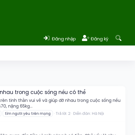
Đăng nhập
Đăng ký
ỡ nhau trong cuộc sống nếu có thể
rên tinh thần vui vẻ và giúp đỡ nhau trong cuộc sống nếu
0, nặng 65kg...
Trả lời: 2
Diễn đàn:
Hà Nội
tìm người yêu trên mạng