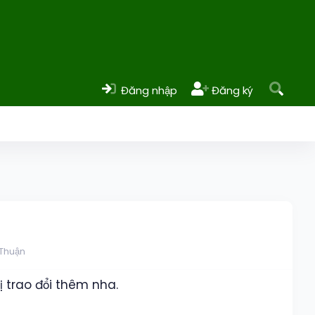
Đăng nhập
Đăng ký
 Thuận
ị trao đổi thêm nha.