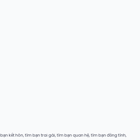
ạn kết hôn, tìm bạn trai gái, tìm bạn quan hệ, tìm bạn đồng tính,