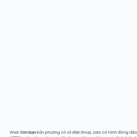
Web
tìm bạn
bốn phương có số điện thoại, zalo có hình đông đảo t