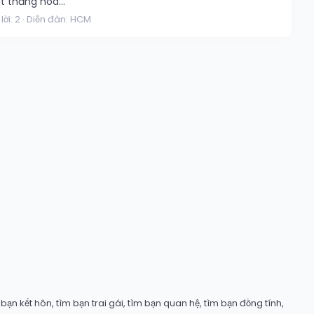
t thăng hoa...
lời: 2
Diễn đàn:
HCM
ạn kết hôn, tìm bạn trai gái, tìm bạn quan hệ, tìm bạn đồng tính,