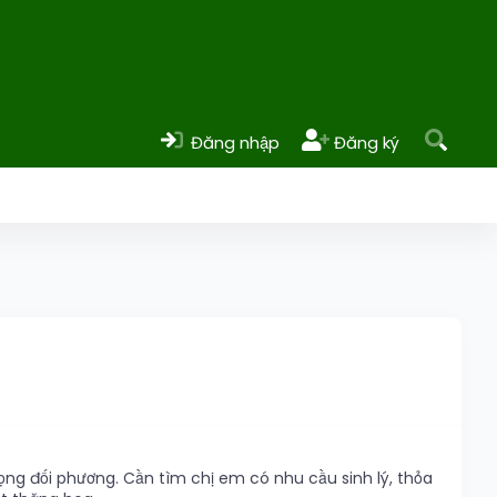
Đăng nhập
Đăng ký
rọng đối phương. Cần tìm chị em có nhu cầu sinh lý, thỏa