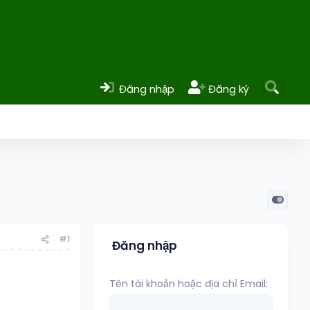
Đăng nhập
Đăng ký
#1
Đăng nhập
Tên tài khoản hoặc địa chỉ Email