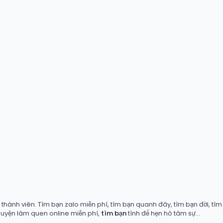
hành viên. Tìm bạn zalo miễn phí, tìm bạn quanh đây, tìm bạn đời, tìm b
huyện làm quen online miễn phí,
tìm bạn
tình để hẹn hò tâm sự...