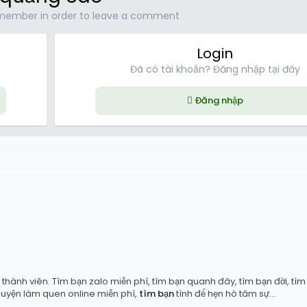
member in order to leave a comment
Login
Đã có tài khoản? Đăng nhập tại đây
Đăng nhập
ink
hành viên. Tìm bạn zalo miễn phí, tìm bạn quanh đây, tìm bạn đời, tìm b
huyện làm quen online miễn phí,
tìm bạn
tình để hẹn hò tâm sự...