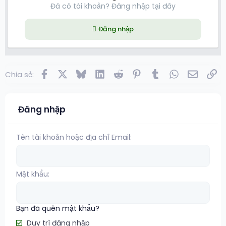
Đã có tài khoản? Đăng nhập tại đây
Đăng nhập
Facebook
X
Bluesky
LinkedIn
Reddit
Pinterest
Tumblr
WhatsApp
Email
Lin
Chia sẻ:
Đăng nhập
Tên tài khoản hoặc địa chỉ Email
Mật khẩu
Bạn đã quên mật khẩu?
Duy trì đăng nhập