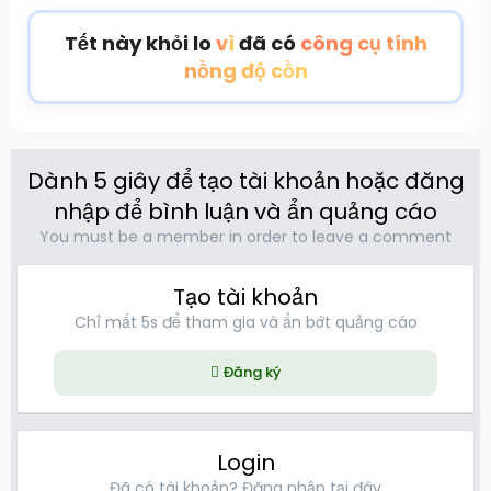
Tết này khỏi lo
vì
đã có
công cụ tính
nồng độ cồn
Dành 5 giây để tạo tài khoản hoặc đăng
nhập để bình luận và ẩn quảng cáo
You must be a member in order to leave a comment
Tạo tài khoản
Chỉ mất 5s để tham gia và ẩn bớt quảng cáo
Đăng ký
Login
Đã có tài khoản? Đăng nhập tại đây