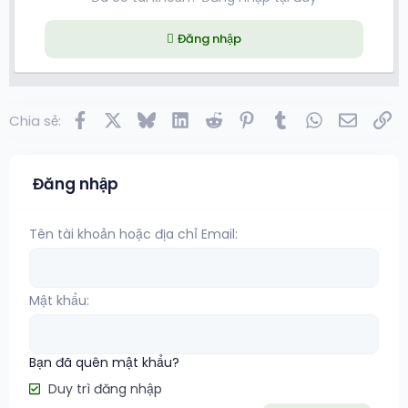
Đăng nhập
Facebook
X
Bluesky
LinkedIn
Reddit
Pinterest
Tumblr
WhatsApp
Email
Lin
Chia sẻ:
Đăng nhập
Tên tài khoản hoặc địa chỉ Email
Mật khẩu
Bạn đã quên mật khẩu?
Duy trì đăng nhập