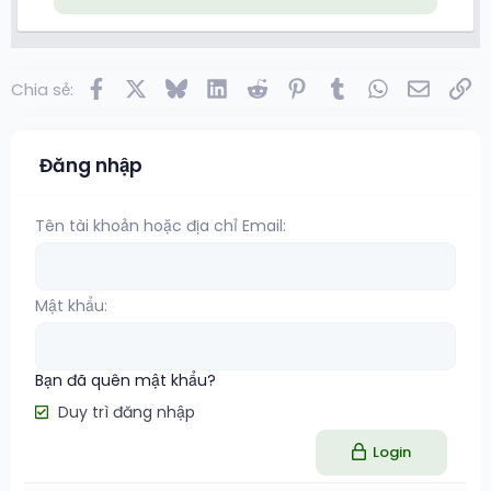
Facebook
X
Bluesky
LinkedIn
Reddit
Pinterest
Tumblr
WhatsApp
Email
Lin
Chia sẻ:
Đăng nhập
Tên tài khoản hoặc địa chỉ Email
Mật khẩu
Bạn đã quên mật khẩu?
Duy trì đăng nhập
Login