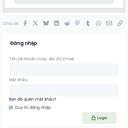
Facebook
X
Bluesky
LinkedIn
Reddit
Pinterest
Tumblr
WhatsApp
Email
Lin
Chia sẻ:
Đăng nhập
Tên tài khoản hoặc địa chỉ Email
Mật khẩu
Bạn đã quên mật khẩu?
Duy trì đăng nhập
Login