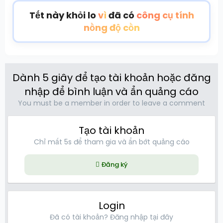
Tết này khỏi lo
vì
đã có
công cụ tính
nồng độ cồn
Dành 5 giây để tạo tài khoản hoặc đăng
nhập để bình luận và ẩn quảng cáo
You must be a member in order to leave a comment
Tạo tài khoản
Chỉ mất 5s để tham gia và ẩn bớt quảng cáo
Đăng ký
Login
Đã có tài khoản? Đăng nhập tại đây