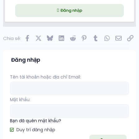
Đăng nhập
Facebook
X
Bluesky
LinkedIn
Reddit
Pinterest
Tumblr
WhatsApp
Email
Lin
Chia sẻ:
Đăng nhập
Tên tài khoản hoặc địa chỉ Email
Mật khẩu
Bạn đã quên mật khẩu?
Duy trì đăng nhập