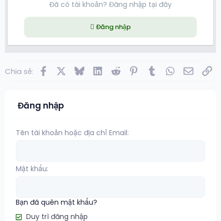
Đã có tài khoản? Đăng nhập tại đây
Đăng nhập
Facebook
X
Bluesky
LinkedIn
Reddit
Pinterest
Tumblr
WhatsApp
Email
Lin
Chia sẻ:
Đăng nhập
Tên tài khoản hoặc địa chỉ Email
Mật khẩu
Bạn đã quên mật khẩu?
Duy trì đăng nhập