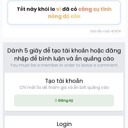
Tết này khỏi lo
vì
đã có
công cụ tính
nồng độ cồn
Sửa lần cuối:
4/4/19
Dành 5 giây để tạo tài khoản hoặc đăng
nhập để bình luận và ẩn quảng cáo
You must be a member in order to leave a comment
Tạo tài khoản
Chỉ mất 5s để tham gia và ẩn bớt quảng cáo
Đăng ký
Login