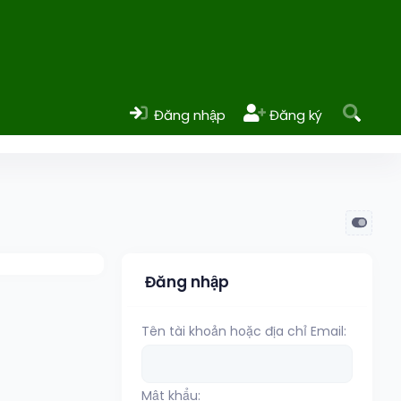
Đăng nhập
Đăng ký
Đăng nhập
Tên tài khoản hoặc địa chỉ Email
Mật khẩu