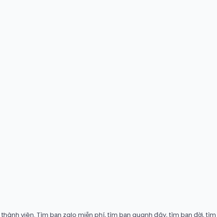
hành viên. Tìm bạn zalo miễn phí, tìm bạn quanh đây, tìm bạn đời, tìm b