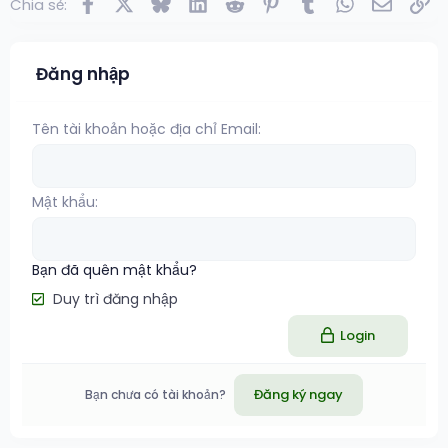
Facebook
X
Bluesky
LinkedIn
Reddit
Pinterest
Tumblr
WhatsApp
Email
Lin
Chia sẻ:
Đăng nhập
Tên tài khoản hoặc địa chỉ Email
Mật khẩu
Bạn đã quên mật khẩu?
Duy trì đăng nhập
Login
Đăng ký ngay
Bạn chưa có tài khoản?