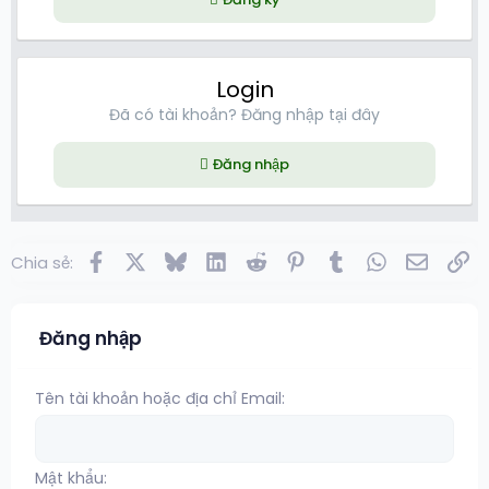
Login
Đã có tài khoản? Đăng nhập tại đây
Đăng nhập
Facebook
X
Bluesky
LinkedIn
Reddit
Pinterest
Tumblr
WhatsApp
Email
Lin
Chia sẻ:
Đăng nhập
Tên tài khoản hoặc địa chỉ Email
Mật khẩu