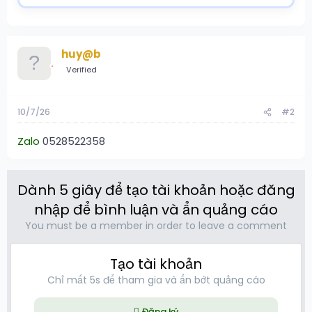
huy@b
Verified
10/7/26
#2
Zalo
0528522358
Dành 5 giây để tạo tài khoản hoặc đăng
nhập để bình luận và ẩn quảng cáo
You must be a member in order to leave a comment
Tạo tài khoản
Chỉ mất 5s để tham gia và ẩn bớt quảng cáo
Đăng ký